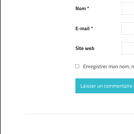
Nom
*
E-mail
*
Site web
Enregistrer mon nom, m