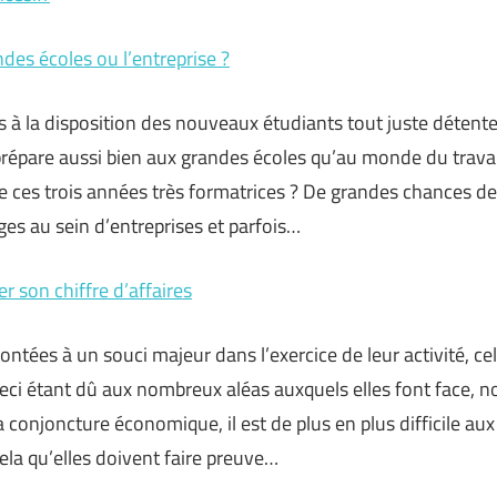
ndes écoles ou l’entreprise ?
s à la disposition des nouveaux étudiants tout juste détente
 prépare aussi bien aux grandes écoles qu’au monde du trava
de ces trois années très formatrices ? De grandes chances d
es au sein d’entreprises et parfois…
 son chiffre d’affaires
ontées à un souci majeur dans l’exercice de leur activité, cel
 ceci étant dû aux nombreux aléas auxquels elles font face,
a conjoncture économique, il est de plus en plus difficile aux
cela qu’elles doivent faire preuve…