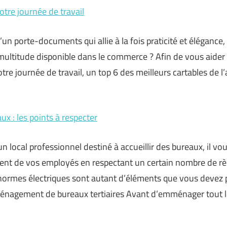
otre journée de travail
’un porte-documents qui allie à la fois praticité et élégance
 multitude disponible dans le commerce ? Afin de vous aider à
re journée de travail, un top 6 des meilleurs cartables de l’
x : les points à respecter
 local professionnel destiné à accueillir des bureaux, il vous
ent de vos employés en respectant un certain nombre de rè
u normes électriques sont autant d’éléments que vous devez 
énagement de bureaux tertiaires Avant d’emménager tout 