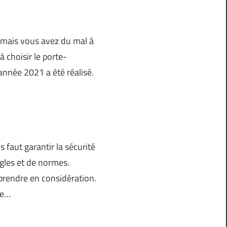
, mais vous avez du mal à
 choisir le porte-
année 2021 a été réalisé.
 faut garantir la sécurité
gles et de normes.
prendre en considération.
le…