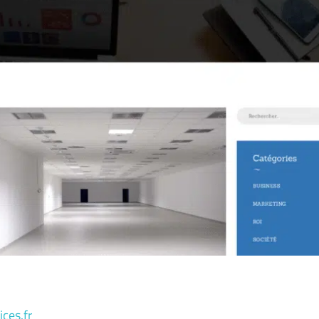
ices.fr