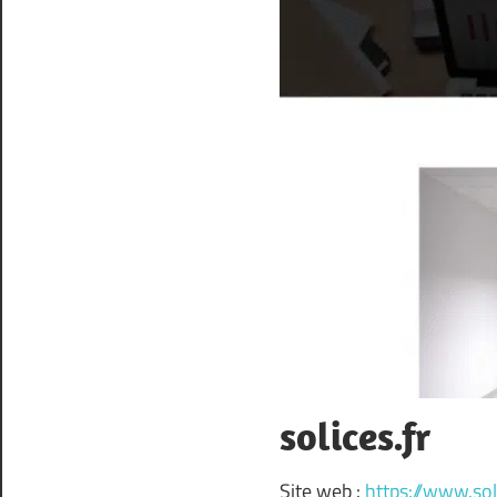
solices.fr
Site web :
https://www.sol