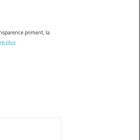
ansparence priment, la
ire plus