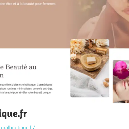
que.fr
uralboutique.fr/