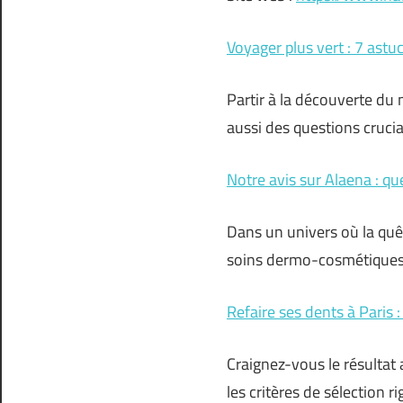
Voyager plus vert : 7 ast
Partir à la découverte du
aussi des questions cruci
Notre avis sur Alaena : qu
Dans un univers où la quê
soins dermo-cosmétiques
Refaire ses dents à Paris :
Craignez-vous le résultat 
les critères de sélection 