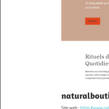
naturalbouti
Site web :
https://www.nat