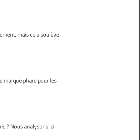
lement, mais cela soulève
ne marque phare pour les
ris ? Nous analysons ici