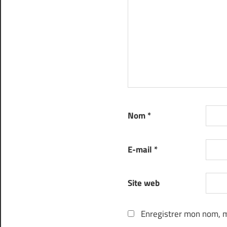
Nom
*
E-mail
*
Site web
Enregistrer mon nom, m