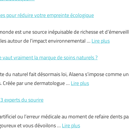
uces pour réduire votre empreinte écologique
 monde est une source inépuisable de richesse et d’émerveil
ales autour de l’impact environnemental …
Lire plus
e vaut vraiment la marque de soins naturels ?
te du naturel fait désormais loi, Alaena s’impose comme u
. Créée par une dermatologue …
Lire plus
 3 experts du sourire
artificiel ou l’erreur médicale au moment de refaire dents pa
rigoureux et vous dévoilons …
Lire plus