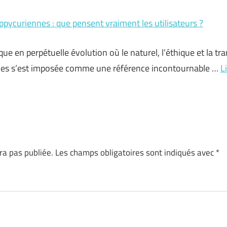
ppycuriennes : que pensent vraiment les utilisateurs ?
 en perpétuelle évolution où le naturel, l’éthique et la tr
es s’est imposée comme une référence incontournable …
L
ra pas publiée.
Les champs obligatoires sont indiqués avec
*