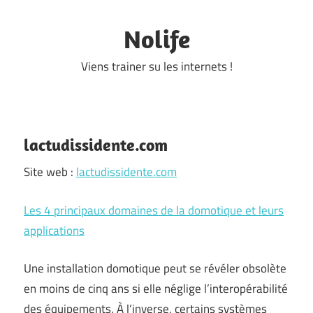
Skip
to
Nolife
content
Viens trainer su les internets !
lactudissidente.com
Site web :
lactudissidente.com
Les 4 principaux domaines de la domotique et leurs
applications
Une installation domotique peut se révéler obsolète
en moins de cinq ans si elle néglige l’interopérabilité
des équipements. À l’inverse, certains systèmes